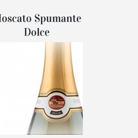
oscato Spumante
Dolce