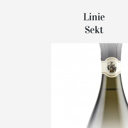
Linie
Sekt