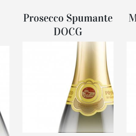
Prosecco Spumante
M
DOCG