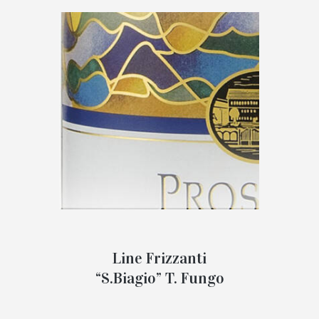
Line Frizzanti
“S.Biagio” T. Fungo