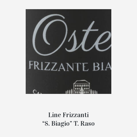
Line Frizzanti
“S. Biagio” T. Raso