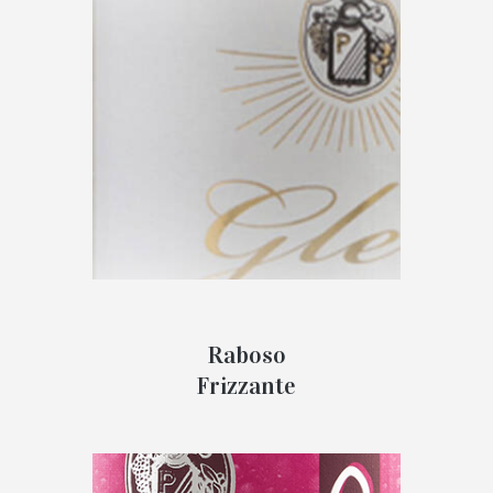
Raboso
Frizzante