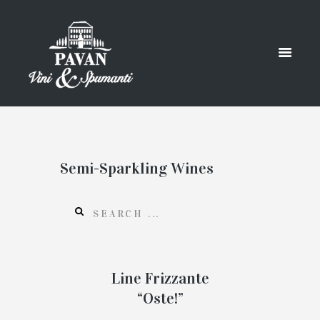
Semi-Sparkling Wines
Line Frizzante
“Oste!”