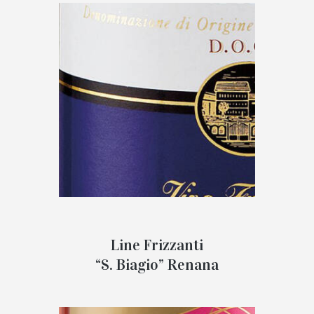
Line Frizzanti
“S. Biagio” Renana