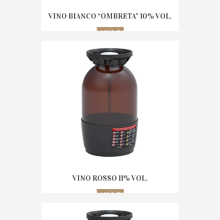
VINO BIANCO “OMBRETA” 10% VOL.
Leggi tutto
VINO ROSSO 11% VOL.
Leggi tutto