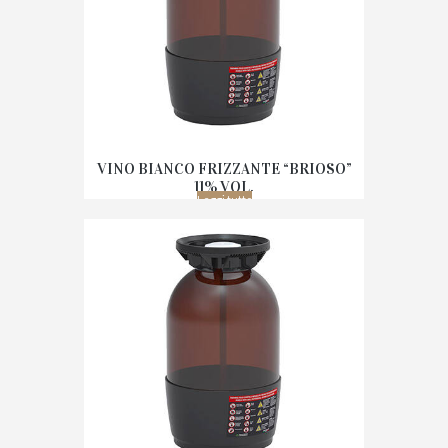
VINO BIANCO FRIZZANTE “BRIOSO”
11% VOL.
Leggi tutto