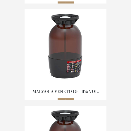
Leggi tutto
MALVASIA VENETO IGT 11% VOL.
Leggi tutto