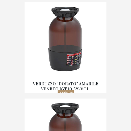
VERDUZZO “DORATO” AMABILE
VENETO IGT 10,5% VOL.
Leggi tutto