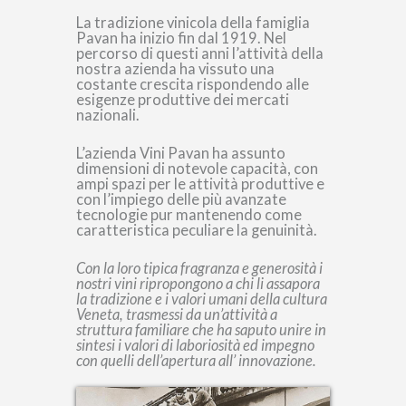
La tradizione vinicola della famiglia
Pavan ha inizio fin dal 1919. Nel
percorso di questi anni l’attività della
nostra azienda ha vissuto una
costante crescita rispondendo alle
esigenze produttive dei mercati
nazionali.
L’azienda Vini Pavan ha assunto
dimensioni di notevole capacità, con
ampi spazi per le attività produttive e
con l’impiego delle più avanzate
tecnologie pur mantenendo come
caratteristica peculiare la genuinità.
Con la loro tipica fragranza e generosità i
nostri vini ripropongono a chi li assapora
la tradizione e i valori umani della cultura
Veneta, trasmessi da un’attività a
struttura familiare che ha saputo unire in
sintesi i valori di laboriosità ed impegno
con quelli dell’apertura all’ innovazione.