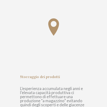
Stoccaggio dei prodotti
L’esperienza accumulata negli anni e
l’elevata capacità produttiva ci
permettono di effettuare una
produzione “a magazzino” evitando
quindi degli scoperti e delle giacenze