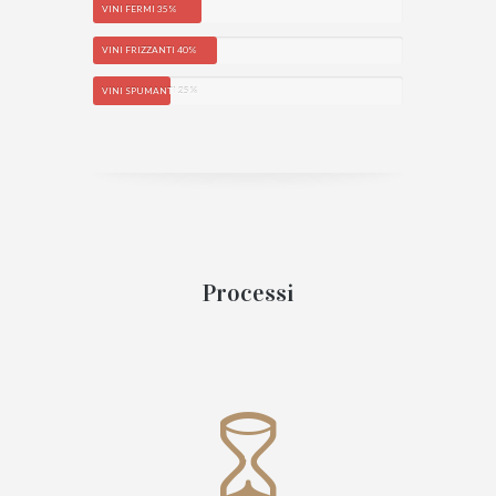
VINI FERMI
35%
VINI FRIZZANTI
40%
VINI SPUMANTI
25%
Processi