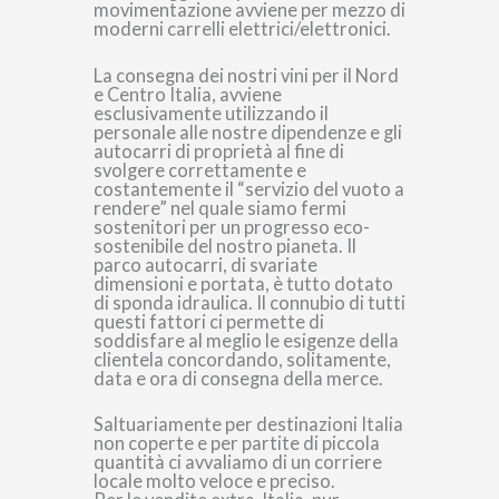
movimentazione avviene per mezzo di
moderni carrelli elettrici/elettronici.
La consegna dei nostri vini per il Nord
e Centro Italia, avviene
esclusivamente utilizzando il
personale alle nostre dipendenze e gli
autocarri di proprietà al fine di
svolgere correttamente e
costantemente il “servizio del vuoto a
rendere” nel quale siamo fermi
sostenitori per un progresso eco-
sostenibile del nostro pianeta. Il
parco autocarri, di svariate
dimensioni e portata, è tutto dotato
di sponda idraulica. Il connubio di tutti
questi fattori ci permette di
soddisfare al meglio le esigenze della
clientela concordando, solitamente,
data e ora di consegna della merce.
Saltuariamente per destinazioni Italia
non coperte e per partite di piccola
quantità ci avvaliamo di un corriere
locale molto veloce e preciso.