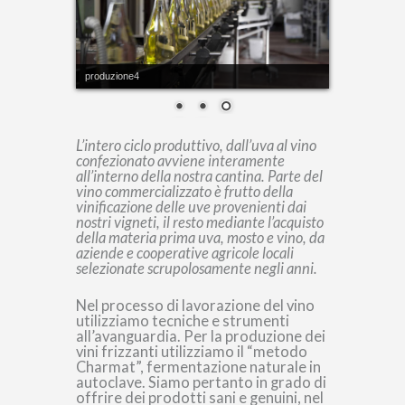
produzione1
L’intero ciclo produttivo, dall’uva al vino
confezionato avviene interamente
all’interno della nostra cantina. Parte del
vino commercializzato è frutto della
vinificazione delle uve provenienti dai
nostri vigneti, il resto mediante l’acquisto
della materia prima uva, mosto e vino, da
aziende e cooperative agricole locali
selezionate scrupolosamente negli anni.
Nel processo di lavorazione del vino
utilizziamo tecniche e strumenti
all’avanguardia. Per la produzione dei
vini frizzanti utilizziamo il “metodo
Charmat”, fermentazione naturale in
autoclave. Siamo pertanto in grado di
offrire dei prodotti sani e genuini, nel