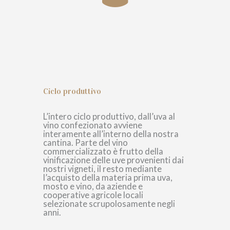
Ciclo produttivo
L’intero ciclo produttivo, dall’uva al
vino confezionato avviene
interamente all’interno della nostra
cantina. Parte del vino
commercializzato è frutto della
vinificazione delle uve provenienti dai
nostri vigneti, il resto mediante
l’acquisto della materia prima uva,
mosto e vino, da aziende e
cooperative agricole locali
selezionate scrupolosamente negli
anni.