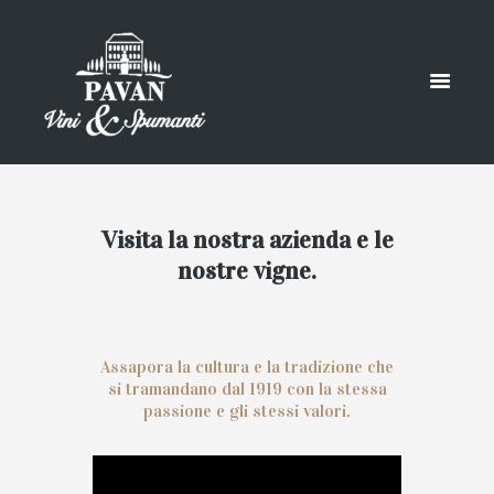
Visita la nostra azienda e le
nostre vigne.
Assapora la cultura e la tradizione che
si tramandano dal 1919 con la stessa
passione e gli stessi valori.