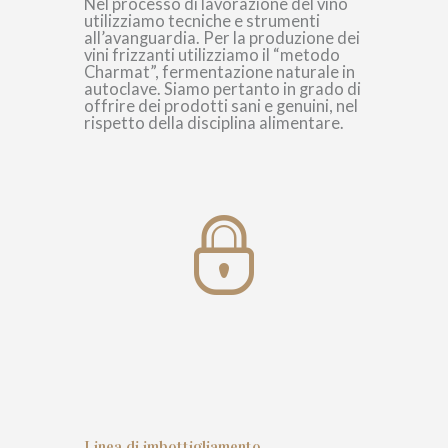
Nel processo di lavorazione del vino
utilizziamo tecniche e strumenti
all’avanguardia. Per la produzione dei
vini frizzanti utilizziamo il “metodo
Charmat”, fermentazione naturale in
autoclave. Siamo pertanto in grado di
offrire dei prodotti sani e genuini, nel
rispetto della disciplina alimentare.
Linea di imbottigliamento