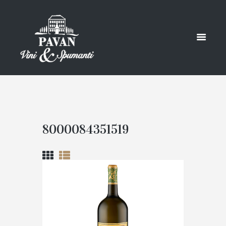
8000084351519