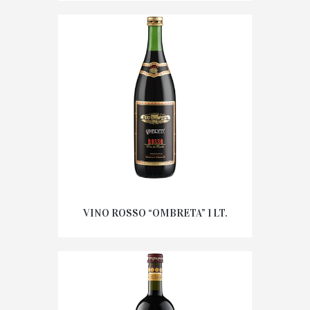
VINO ROSSO “OMBRETA” 1 LT.