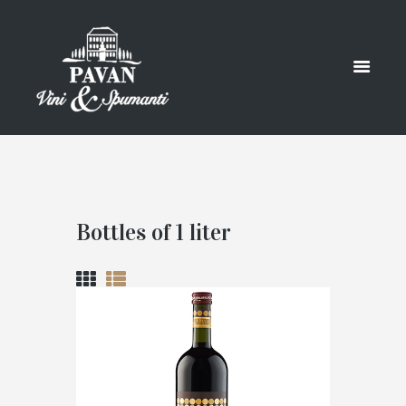
Bottles of 1 liter