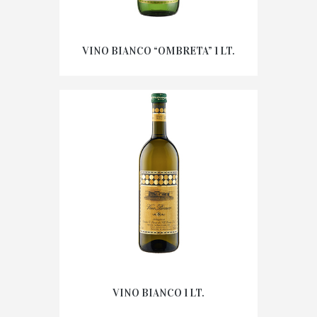
VINO BIANCO “OMBRETA” 1 LT.
VINO BIANCO 1 LT.