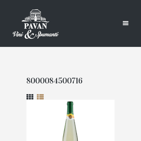
8000084500716