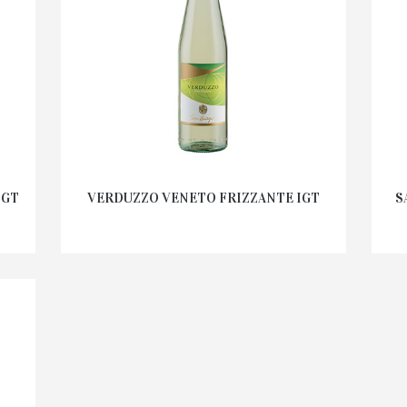
IGT
VERDUZZO VENETO FRIZZANTE IGT
S