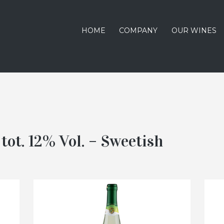
HOME
COMPANY
OUR WINES
. tot. 12% Vol. – Sweetish