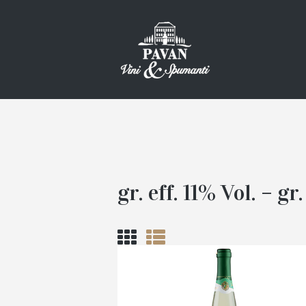
gr. eff. 11% Vol. – gr