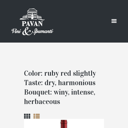
Color: ruby red slightly
Taste: dry, harmonious
Bouquet: winy, intense,
herbaceous