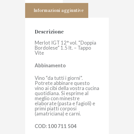
Informazioni aggiuntive
Descrizione
Merlot IGT 12° vol. “Doppia
Bordolese” 1.5 lt. – Tappo
Vite
Abbinamento
Vino “da tutti i giorni”.
Potrete abbinare questo
vino ai cibi della vostra cucina
quotidiana. Si esprime al
meglio con minestre
elaborate (pasta e fagioli) e
primi piatti corposi
(amatriciana) e carni.
COD: 100 711 504