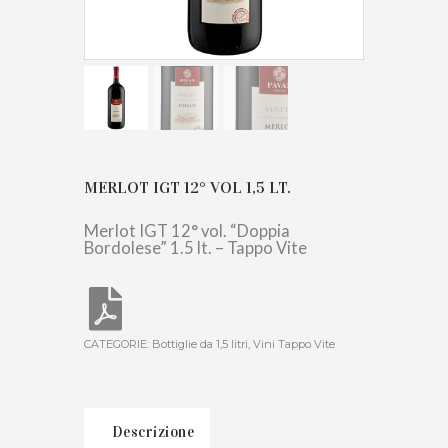
MERLOT IGT 12° VOL 1,5 LT.
Merlot IGT 12° vol. “Doppia
Bordolese” 1.5 lt. – Tappo Vite
CATEGORIE:
Bottiglie da 1,5 litri
,
Vini Tappo Vite
Descrizione