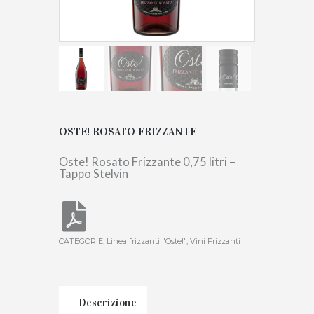
OSTE! ROSATO FRIZZANTE
Oste! Rosato Frizzante 0,75 litri –
Tappo Stelvin
CATEGORIE:
Linea frizzanti "Oste!"
,
Vini Frizzanti
Descrizione