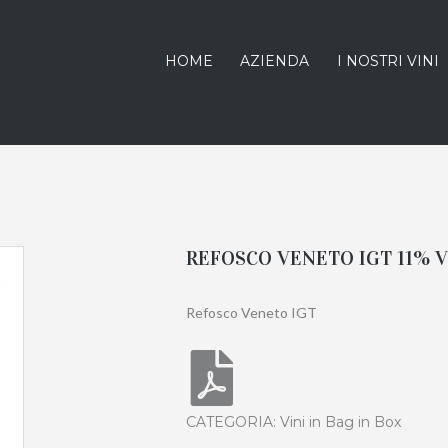
HOME
AZIENDA
I NOSTRI VINI
REFOSCO VENETO IGT 11% V
Refosco Veneto IGT
CATEGORIA:
Vini in Bag in Box