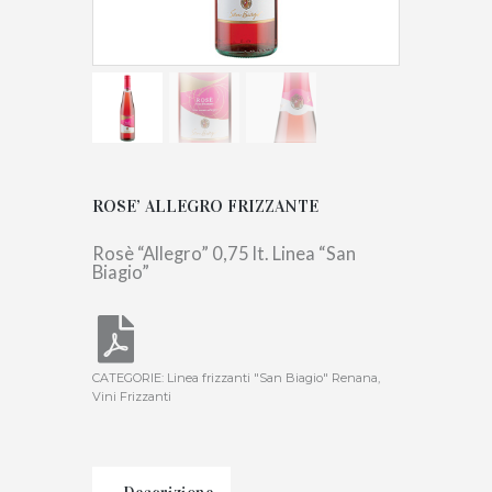
ROSE’ ALLEGRO FRIZZANTE
Rosè “Allegro” 0,75 lt. Linea “San
Biagio”
CATEGORIE:
Linea frizzanti "San Biagio" Renana
,
Vini Frizzanti