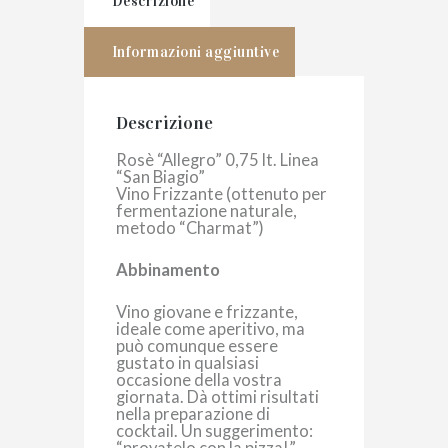
Descrizione
Informazioni aggiuntive
Descrizione
Rosè “Allegro” 0,75 lt. Linea
“San Biagio”
Vino Frizzante (ottenuto per
fermentazione naturale,
metodo “Charmat”)
Abbinamento
Vino giovane e frizzante,
ideale come aperitivo, ma
può comunque essere
gustato in qualsiasi
occasione della vostra
giornata. Dà ottimi risultati
nella preparazione di
cocktail. Un suggerimento:
“provatelo con la pizza!”.