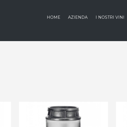
HOME
AZIENDA
I NOSTRI VINI