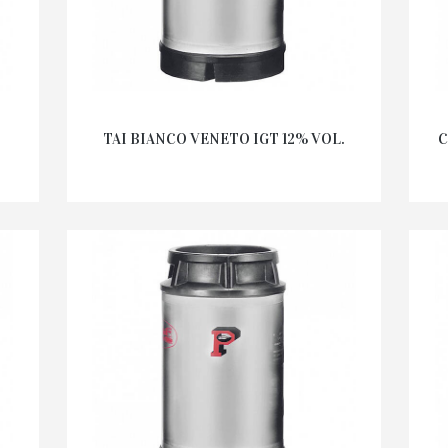
.
TAI BIANCO VENETO IGT 12% VOL.
C