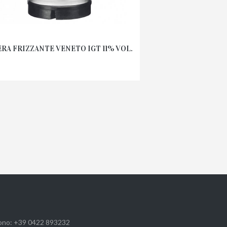
RA FRIZZANTE VENETO IGT 11% VOL.
ono: +39 0422 893232