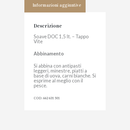
Informazioni aggiuntive
Descrizione
Soave DOC 1,5 lt. – Tappo
Vite
Abbinamento
Si abbina con antipasti
leggeri, minestre, piatti a
base di uova, carni bianche. Si
esprime al meglio con il
pesce.
COD: 662 631 501