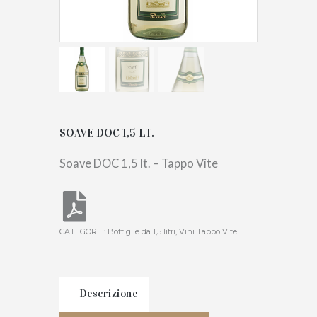
SOAVE DOC 1,5 LT.
Soave DOC 1,5 lt. – Tappo Vite
CATEGORIE:
Bottiglie da 1,5 litri
,
Vini Tappo Vite
Descrizione