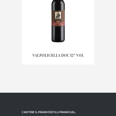
VALPOLICELLA DOC 12° VOL
CANTINE G. PAVAN DEI F.LLI PAVAN S.R.L.