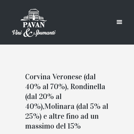
Corvina Veronese (dal
40% al 70%), Rondinella
(dal 20% al
40%),Molinara (dal 5% al
25%) e altre fino ad un
massimo del 15%