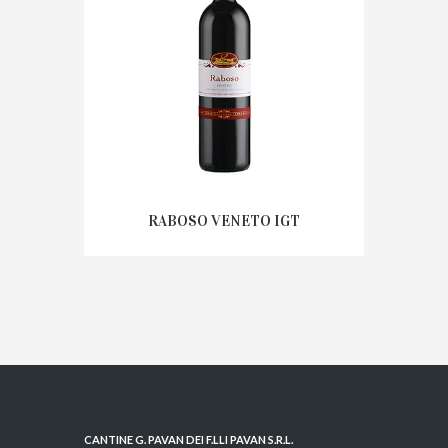
RABOSO VENETO IGT
CANTINE G. PAVAN DEI F.LLI PAVAN S.R.L.