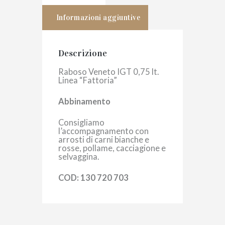
Informazioni aggiuntive
Descrizione
Raboso Veneto IGT 0,75 lt.
Linea “Fattoria”
Abbinamento
Consigliamo
l’accompagnamento con
arrosti di carni bianche e
rosse, pollame, cacciagione e
selvaggina.
COD: 130 720 703