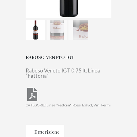
RABOSO VENETO IGT
Raboso Veneto IGT 0,75 lt. Linea
“Fattoria”
CATEGORIE:
Linea "Fattoria" Rossi 12%vol
,
Vini Fermi
Descrizione